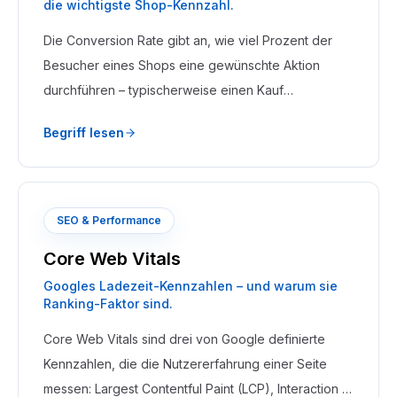
die wichtigste Shop-Kennzahl.
Die Conversion Rate gibt an, wie viel Prozent der
Besucher eines Shops eine gewünschte Aktion
durchführen – typischerweise einen Kauf
abschließen. Sie wird berechnet als: (Käufe ÷
Begriff lesen
Besucher) × 100.
SEO & Performance
Core Web Vitals
Googles Ladezeit-Kennzahlen – und warum sie
Ranking-Faktor sind.
Core Web Vitals sind drei von Google definierte
Kennzahlen, die die Nutzererfahrung einer Seite
messen: Largest Contentful Paint (LCP), Interaction to