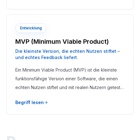
Datenverwaltung betrieben werden.
Entwicklung
MVP (Minimum Viable Product)
Die kleinste Version, die echten Nutzen stiftet –
und echtes Feedback liefert.
Ein Minimum Viable Product (MVP) ist die kleinste
funktionsfähige Version einer Software, die einen
echten Nutzen stiftet und mit realen Nutzern getestet
werden kann. Ziel ist es, mit minimalem Aufwand
Begriff lesen
maximales Feedback zu gewinnen, bevor viel
Budget in Ausbau fließt.