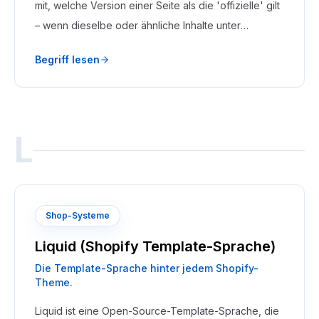
mit, welche Version einer Seite als die 'offizielle' gilt
– wenn dieselbe oder ähnliche Inhalte unter
mehreren URLs erreichbar sind. Sie wird über einen
Begriff lesen
<link rel='canonical'>-Tag im HTML gesetzt.
L
Shop-Systeme
Liquid (Shopify Template-Sprache)
Die Template-Sprache hinter jedem Shopify-
Theme.
Liquid ist eine Open-Source-Template-Sprache, die