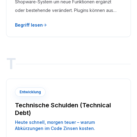
Shopware-System um neue Funktionen ergänzt
oder bestehende verändert. Plugins können aus
dem Shopware Store bezogen oder individuell
Begriff lesen
entwickelt werden.
T
Entwicklung
Technische Schulden (Technical
Debt)
Heute schnell, morgen teuer – warum
Abkürzungen im Code Zinsen kosten.