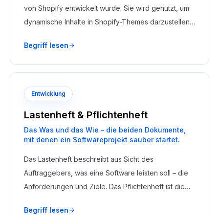
von Shopify entwickelt wurde. Sie wird genutzt, um
dynamische Inhalte in Shopify-Themes darzustellen
– Produkte, Kollektionen, Warenkorb und Checkout.
Begriff lesen
Entwicklung
Lastenheft & Pflichtenheft
Das Was und das Wie – die beiden Dokumente,
mit denen ein Softwareprojekt sauber startet.
Das Lastenheft beschreibt aus Sicht des
Auftraggebers, was eine Software leisten soll – die
Anforderungen und Ziele. Das Pflichtenheft ist die
Antwort des Auftragnehmers darauf: Es beschreibt,
Begriff lesen
wie diese Anforderungen technisch umgesetzt