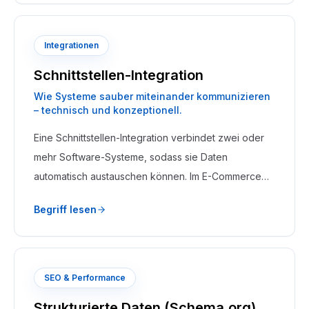
Integrationen
Schnittstellen-Integration
Wie Systeme sauber miteinander kommunizieren
– technisch und konzeptionell.
Eine Schnittstellen-Integration verbindet zwei oder
mehr Software-Systeme, sodass sie Daten
automatisch austauschen können. Im E-Commerce
betrifft das typischerweise die Verbindung von
Begriff lesen
Shop, ERP, CRM, PIM, Fulfillment-Dienstleister und
Marktplätzen.
SEO & Performance
Strukturierte Daten (Schema.org)