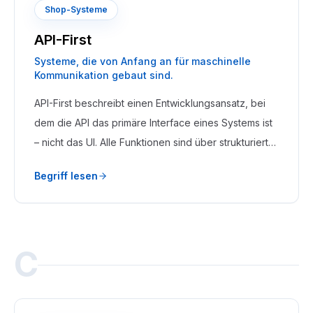
Shop-Systeme
API-First
Systeme, die von Anfang an für maschinelle
Kommunikation gebaut sind.
API-First beschreibt einen Entwicklungsansatz, bei
dem die API das primäre Interface eines Systems ist
– nicht das UI. Alle Funktionen sind über strukturierte
Schnittstellen zugänglich, bevor oder unabhängig
Begriff lesen
davon, ob ein eigenes Frontend existiert.
C