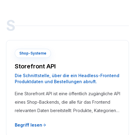
und Wartezeiten zu reduzieren.
S
Shop-Systeme
Storefront API
Die Schnittstelle, über die ein Headless-Frontend
Produktdaten und Bestellungen abruft.
Eine Storefront API ist eine öffentlich zugängliche API
eines Shop-Backends, die alle für das Frontend
relevanten Daten bereitstellt: Produkte, Kategorien,
Preise, Warenkorb, Checkout und Bestellstatus.
Begriff lesen