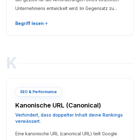
Unternehmens entwickelt wird. Im Gegensatz zu
Standardsoftware bildet sie die eigenen Prozesse,
Begriff lesen
Geschäftslogik und Datenstrukturen exakt ab, statt
sie in ein vorgefertigtes Raster zu zwingen.
K
SEO & Performance
Kanonische URL (Canonical)
Verhindert, dass doppelter Inhalt deine Rankings
verwässert.
Eine kanonische URL (canonical URL) teilt Google