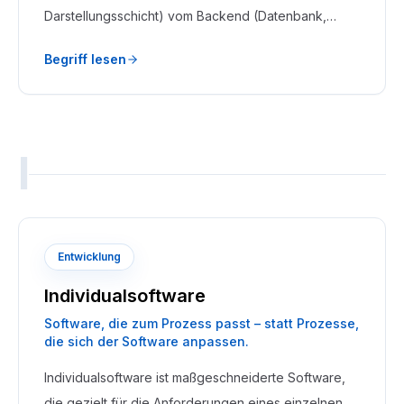
Darstellungsschicht) vom Backend (Datenbank,
Bestelllogik, Produktverwaltung) technisch getrennt
Begriff lesen
ist. Beide Seiten kommunizieren ausschließlich über
APIs.
I
Entwicklung
Individualsoftware
Software, die zum Prozess passt – statt Prozesse,
die sich der Software anpassen.
Individualsoftware ist maßgeschneiderte Software,
die gezielt für die Anforderungen eines einzelnen