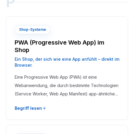
P
Shop-Systeme
PWA (Progressive Web App) im
Shop
Ein Shop, der sich wie eine App anfühlt – direkt im
Browser.
Eine Progressive Web App (PWA) ist eine
Webanwendung, die durch bestimmte Technologien
(Service Worker, Web App Manifest) app-ähnliche
Eigenschaften bekommt: Offline-Fähigkeit, Push-
Begriff lesen
Benachrichtigungen und Installation auf dem
Homescreen.