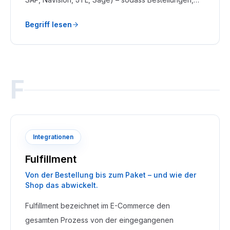
Lagerbestände, Preise und Kundendaten
Begriff lesen
automatisch zwischen beiden Systemen
synchronisiert werden.
F
Integrationen
Fulfillment
Von der Bestellung bis zum Paket – und wie der
Shop das abwickelt.
Fulfillment bezeichnet im E-Commerce den
gesamten Prozess von der eingegangenen