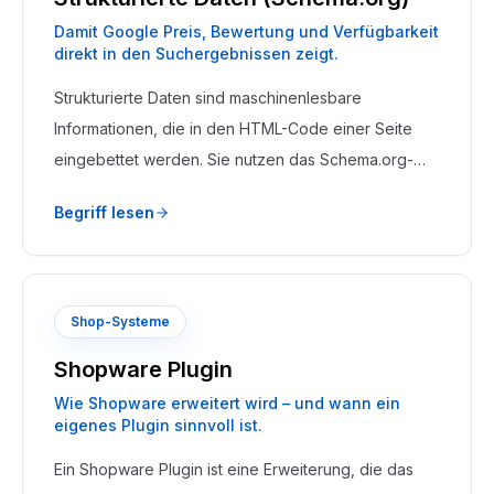
Damit Google Preis, Bewertung und Verfügbarkeit
direkt in den Suchergebnissen zeigt.
Strukturierte Daten sind maschinenlesbare
Informationen, die in den HTML-Code einer Seite
eingebettet werden. Sie nutzen das Schema.org-
Vokabular und ermöglichen es Google, Inhalte
Begriff lesen
semantisch zu verstehen und als Rich Snippets
darzustellen.
Shop-Systeme
Shopware Plugin
Wie Shopware erweitert wird – und wann ein
eigenes Plugin sinnvoll ist.
Ein Shopware Plugin ist eine Erweiterung, die das