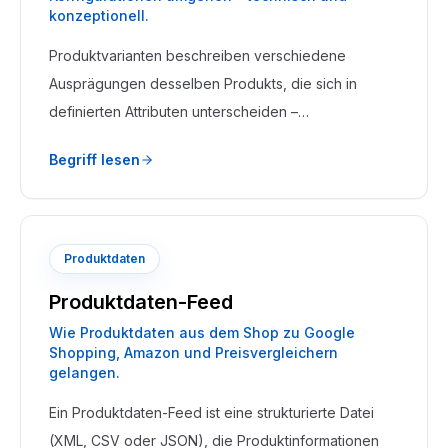
konzeptionell.
Produktvarianten beschreiben verschiedene
Ausprägungen desselben Produkts, die sich in
definierten Attributen unterscheiden –
typischerweise Größe, Farbe, Material oder
Begriff lesen
Konfiguration. Sie teilen eine gemeinsame
Produktseite, haben aber eigene SKUs und
Lagerbestände.
Produktdaten
Produktdaten-Feed
Wie Produktdaten aus dem Shop zu Google
Shopping, Amazon und Preisvergleichern
gelangen.
Ein Produktdaten-Feed ist eine strukturierte Datei
(XML, CSV oder JSON), die Produktinformationen