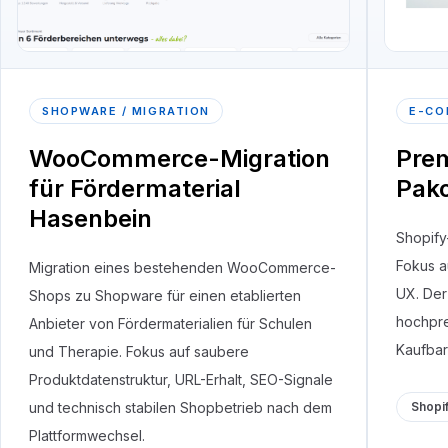
SHOPWARE / MIGRATION
E-CO
WooCommerce-Migration
Pre
für Fördermaterial
Pako
Hasenbein
Shopify
Fokus a
Migration eines bestehenden WooCommerce-
UX. Der
Shops zu Shopware für einen etablierten
hochpre
Anbieter von Fördermaterialien für Schulen
Kaufbar
und Therapie. Fokus auf saubere
Produktdatenstruktur, URL-Erhalt, SEO-Signale
und technisch stabilen Shopbetrieb nach dem
Shopi
Plattformwechsel.