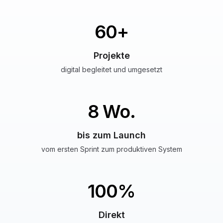
60
+
Projekte
digital begleitet und umgesetzt
8
Wo.
bis zum Launch
vom ersten Sprint zum produktiven System
100
%
Direkt