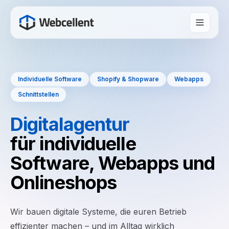
Individuelle Software
Shopify & Shopware
Webapps
Schnittstellen
Digitalagentur
für individuelle
Software, Webapps und
Onlineshops
Wir bauen digitale Systeme, die euren Betrieb
effizienter machen – und im Alltag wirklich