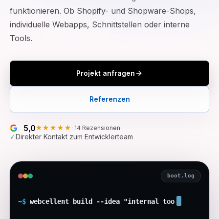
funktionieren. Ob Shopify- und Shopware-Shops,
individuelle Webapps, Schnittstellen oder interne
Tools.
Projekt anfragen
Referenzen
5,0
★★★★★
·
14
Rezensionen
✓
Direkter Kontakt zum Entwicklerteam
boot.log
~$
webcellent build --idea "
internal tool"