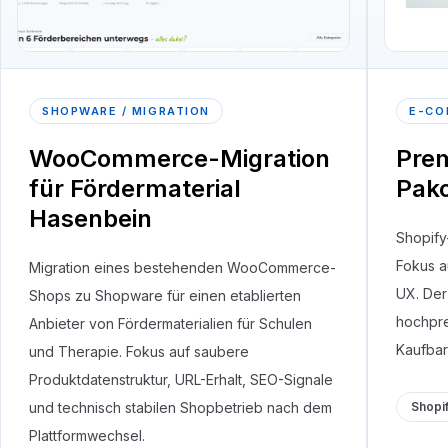
SHOPWARE / MIGRATION
E-CO
WooCommerce-Migration
Pre
für Fördermaterial
Pako
Hasenbein
Shopify
Fokus a
Migration eines bestehenden WooCommerce-
UX. Der
Shops zu Shopware für einen etablierten
hochpre
Anbieter von Fördermaterialien für Schulen
Kaufbar
und Therapie. Fokus auf saubere
Produktdatenstruktur, URL-Erhalt, SEO-Signale
und technisch stabilen Shopbetrieb nach dem
Shopi
Plattformwechsel.