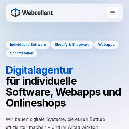
Individuelle Software
Shopify & Shopware
Webapps
Schnittstellen
Digitalagentur
für individuelle
Software, Webapps und
Onlineshops
Wir bauen digitale Systeme, die euren Betrieb
effizienter machen – und im Alltag wirklich