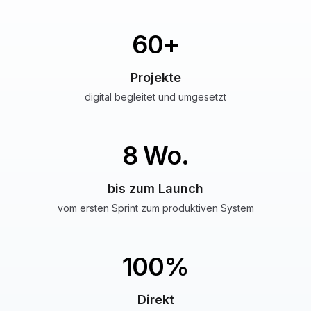
60
+
Projekte
digital begleitet und umgesetzt
8
Wo.
bis zum Launch
vom ersten Sprint zum produktiven System
100
%
Direkt