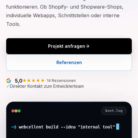
funktionieren. Ob Shopify- und Shopware-Shops,
individuelle Webapps, Schnittstellen oder interne
Tools.
Projekt anfragen
Referenzen
5,0
★★★★★
·
14
Rezensionen
✓
Direkter Kontakt zum Entwicklerteam
boot.log
~$
webcellent build --idea "
internal tool"