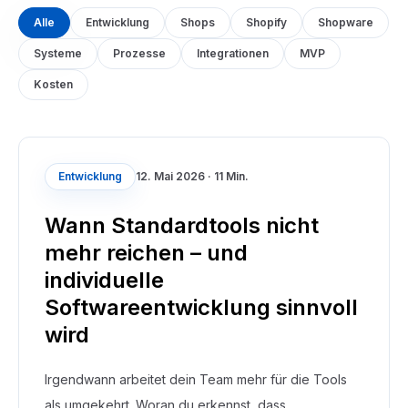
Alle
Entwicklung
Shops
Shopify
Shopware
Systeme
Prozesse
Integrationen
MVP
Kosten
Entwicklung
12. Mai 2026
·
11 Min.
Wann Standardtools nicht
mehr reichen – und
individuelle
Softwareentwicklung sinnvoll
wird
Irgendwann arbeitet dein Team mehr für die Tools
als umgekehrt. Woran du erkennst, dass