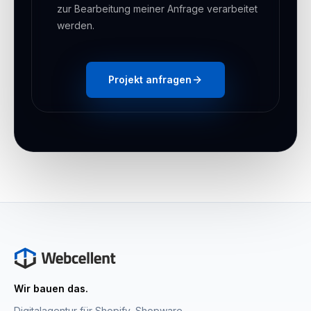
zur Bearbeitung meiner Anfrage verarbeitet
werden.
Projekt anfragen
Wir bauen das.
Digitalagentur für Shopify, Shopware,