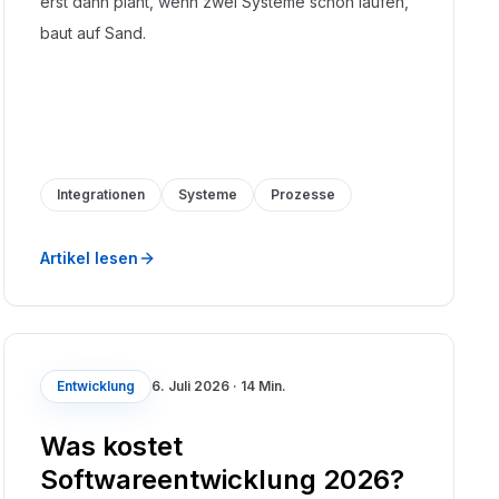
erst dann plant, wenn zwei Systeme schon laufen,
baut auf Sand.
Integrationen
Systeme
Prozesse
Artikel lesen
Entwicklung
6. Juli 2026
·
14 Min.
Was kostet
Softwareentwicklung 2026?