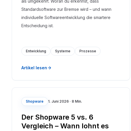
als umgekehrt. Woran du erkennst, dass
Standardsoftware zur Bremse wird – und wann
individuelle Softwareentwicklung die smartere
Entscheidung ist.
Entwicklung
Systeme
Prozesse
Artikel lesen
Shopware
1. Juni 2026
·
8 Min.
Der Shopware 5 vs. 6
Vergleich – Wann lohnt es