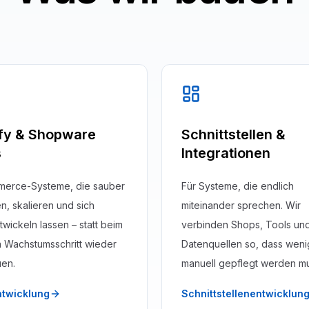
fy & Shopware
Schnittstellen &
s
Integrationen
merce-Systeme, die sauber
Für Systeme, die endlich
n, skalieren und sich
miteinander sprechen. Wir
twickeln lassen – statt beim
verbinden Shops, Tools un
 Wachstumsschritt wieder
Datenquellen so, dass weni
en.
manuell gepflegt werden mu
twicklung
Schnittstellenentwicklun