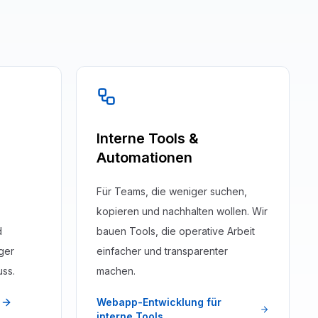
Interne Tools &
Automationen
Für Teams, die weniger suchen,
kopieren und nachhalten wollen. Wir
d
bauen Tools, die operative Arbeit
ger
einfacher und transparenter
ss.
machen.
g
Webapp-Entwicklung für
interne Tools