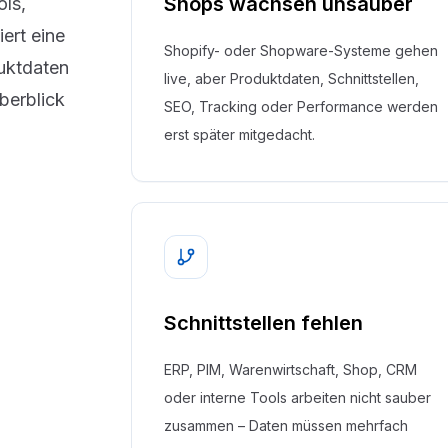
Shops wachsen unsauber
ls,
ert eine
Shopify- oder Shopware-Systeme gehen
uktdaten
live, aber Produktdaten, Schnittstellen,
berblick
SEO, Tracking oder Performance werden
erst später mitgedacht.
Schnittstellen fehlen
ERP, PIM, Warenwirtschaft, Shop, CRM
oder interne Tools arbeiten nicht sauber
zusammen – Daten müssen mehrfach