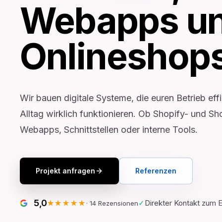
Webapps u
Onlineshop
Wir bauen digitale Systeme, die euren Betrieb eff
Alltag wirklich funktionieren. Ob Shopify- und S
Webapps, Schnittstellen oder interne Tools.
Projekt anfragen
Referenzen
5,0
✓
Direkter Kontakt zum 
★★★★★
·
14
Rezensionen