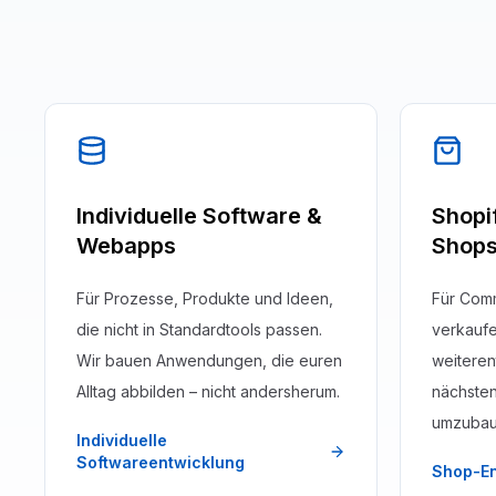
Individuelle Software &
Shopi
Webapps
Shop
Für Prozesse, Produkte und Ideen,
Für Com
die nicht in Standardtools passen.
verkaufe
Wir bauen Anwendungen, die euren
weiteren
Alltag abbilden – nicht andersherum.
nächsten
umzubau
Individuelle
Softwareentwicklung
Shop-En