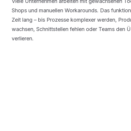
Viele Unternehmen arbeiten mit gewachsenen Too
Shops und manuellen Workarounds. Das funktioni
Zeit lang – bis Prozesse komplexer werden, Prod
wachsen, Schnittstellen fehlen oder Teams den Ü
verlieren.