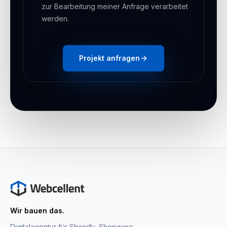
zur Bearbeitung meiner Anfrage verarbeitet
werden.
Projekt anfragen
Wir bauen das.
Digitalagentur für Shopify, Shopware,