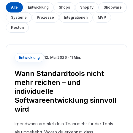
Alle
Entwicklung
Shops
Shopify
Shopware
Systeme
Prozesse
Integrationen
MVP
Kosten
Entwicklung
12. Mai 2026
·
11 Min.
Wann Standardtools nicht
mehr reichen – und
individuelle
Softwareentwicklung sinnvoll
wird
Irgendwann arbeitet dein Team mehr für die Tools
als umgekehrt. Woran du erkennst, dass