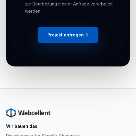
zur Bearbeitung meiner Anfrage verarbeitet
werden.
Projekt anfragen
Wir bauen das.
Digitalagentur für Shopify, Shopware,