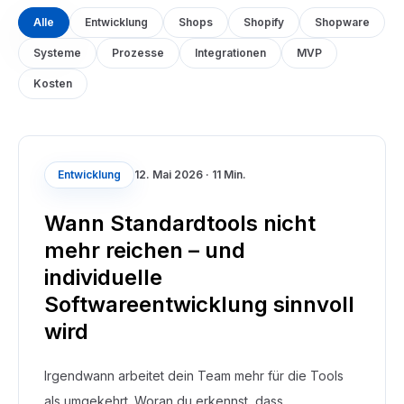
Alle
Entwicklung
Shops
Shopify
Shopware
Systeme
Prozesse
Integrationen
MVP
Kosten
Entwicklung
12. Mai 2026
·
11 Min.
Wann Standardtools nicht
mehr reichen – und
individuelle
Softwareentwicklung sinnvoll
wird
Irgendwann arbeitet dein Team mehr für die Tools
als umgekehrt. Woran du erkennst, dass