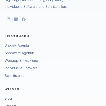
individuelle Software und Schnittstellen.
LEISTUNGEN
Shopify Agentur
Shopware Agentur
Webapp-Entwicklung
Individuelle Software
Schnittstellen
WISSEN
Blog
Glossar