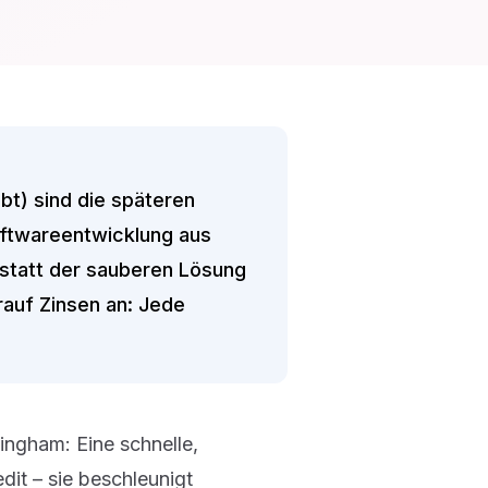
bt) sind die späteren
oftwareentwicklung aus
 statt der sauberen Lösung
rauf Zinsen an: Jede
ngham: Eine schnelle,
it – sie beschleunigt