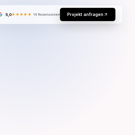
Projekt anfragen
5,0
★★★★★
·
14
Rezensionen