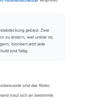
estabdeckung gebaut. Zwei
n zu ändern, weil unklar ist,
nn, blockiert jetzt jede
uld sind fällig.
unbewusste sind das Risiko
and traut sich an bestimmte