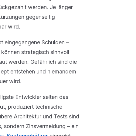
rückgezahlt werden. Je länger
bkürzungen gegenseitig
ar wird.
sst eingegangene Schulden –
können strategisch sinnvoll
ut werden. Gefährlich sind die
zept entstehen und niemandem
uer wird.
ligste Entwickler selten das
aut, produziert technische
bere Architektur und Tests sind
, sondern Zinsvermeidung – ein
kt-Kostenschätzer
einpreist.