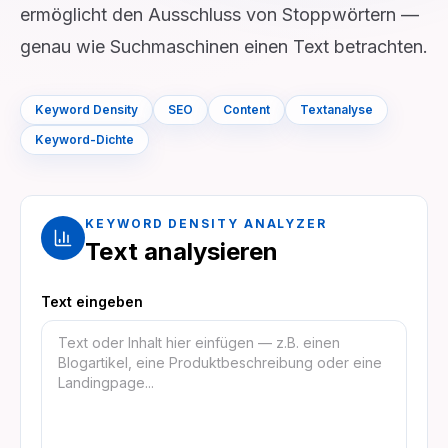
ermöglicht den Ausschluss von Stoppwörtern —
genau wie Suchmaschinen einen Text betrachten.
Keyword Density
SEO
Content
Textanalyse
Keyword-Dichte
KEYWORD DENSITY ANALYZER
Text analysieren
Text eingeben