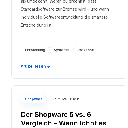
als umgekehrt. Woran du erkennst, dass
Standardsoftware zur Bremse wird – und wann
individuelle Softwareentwicklung die smartere
Entscheidung ist.
Entwicklung
Systeme
Prozesse
Artikel lesen
Shopware
1. Juni 2026
·
8 Min.
Der Shopware 5 vs. 6
Vergleich – Wann lohnt es