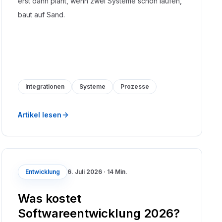
erst dann plant, wenn zwei Systeme schon laufen,
baut auf Sand.
Integrationen
Systeme
Prozesse
Artikel lesen
Entwicklung
6. Juli 2026
·
14 Min.
Was kostet
Softwareentwicklung 2026?